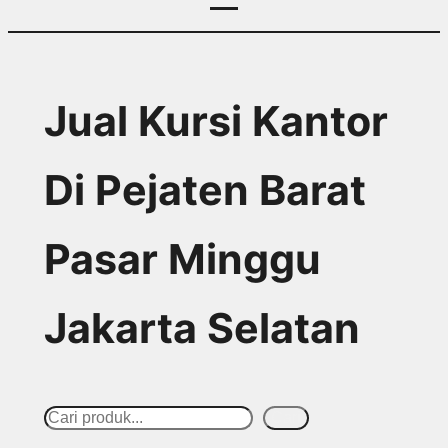
Jual Kursi Kantor
Di Pejaten Barat
Pasar Minggu
Jakarta Selatan
S
Cari