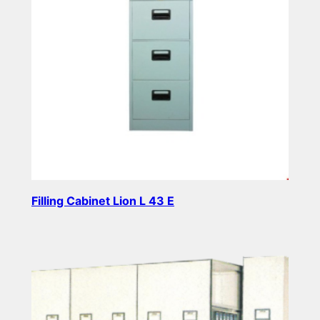
Filling Cabinet Lion L 43 E
Read more