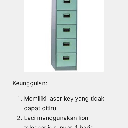
Keunggulan:
Memiliki laser key yang tidak
dapat ditiru.
Laci menggunakan lion
telescopic runner 4 baris