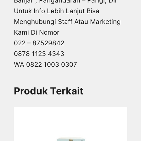
Banjar , Pangandaran – Parigi, Dll
Untuk Info Lebih Lanjut Bisa
Menghubungi Staff Atau Marketing
Kami Di Nomor
022 – 87529842
0878 1123 4343
WA 0822 1003 0307
Produk Terkait