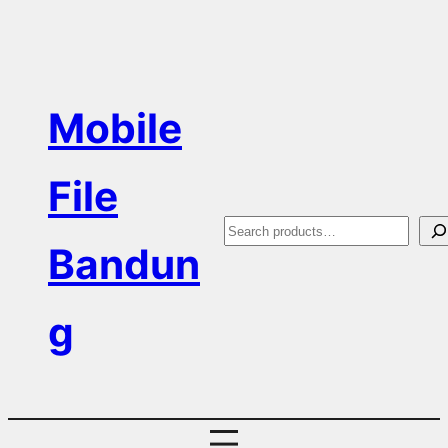
Skip
to
content
Mobile
File
S
Bandun
e
a
g
r
c
h