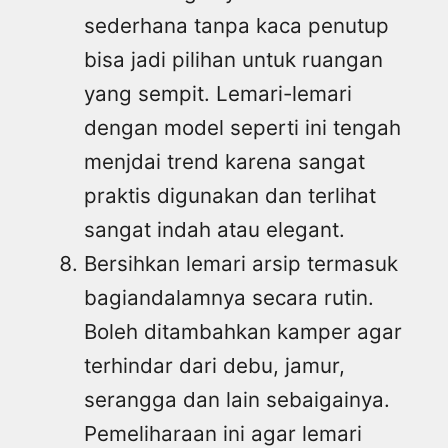
sederhana tanpa kaca penutup
bisa jadi pilihan untuk ruangan
yang sempit. Lemari-lemari
dengan model seperti ini tengah
menjdai trend karena sangat
praktis digunakan dan terlihat
sangat indah atau elegant.
Bersihkan lemari arsip termasuk
bagiandalamnya secara rutin.
Boleh ditambahkan kamper agar
terhindar dari debu, jamur,
serangga dan lain sebaigainya.
Pemeliharaan ini agar lemari