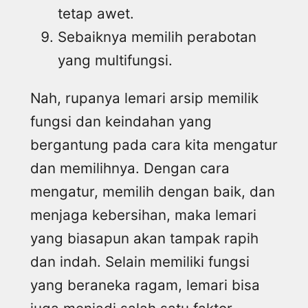
tetap awet.
Sebaiknya memilih perabotan
yang multifungsi.
Nah, rupanya lemari arsip memilik
fungsi dan keindahan yang
bergantung pada cara kita mengatur
dan memilihnya. Dengan cara
mengatur, memilih dengan baik, dan
menjaga kebersihan, maka lemari
yang biasapun akan tampak rapih
dan indah. Selain memiliki fungsi
yang beraneka ragam, lemari bisa