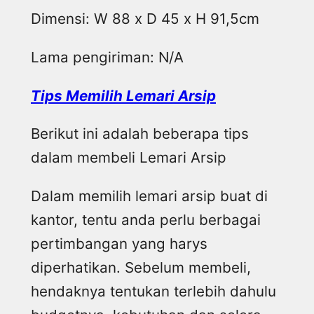
Dimensi: W 88 x D 45 x H 91,5cm
Lama pengiriman: N/A
Tips Memilih Lemari Arsip
Berikut ini adalah beberapa tips
dalam membeli Lemari Arsip
Dalam memilih lemari arsip buat di
kantor, tentu anda perlu berbagai
pertimbangan yang harys
diperhatikan. Sebelum membeli,
hendaknya tentukan terlebih dahulu