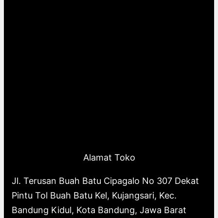
Alamat Toko
Jl. Terusan Buah Batu Cipagalo No 307 Dekat
Pintu Tol Buah Batu Kel, Kujangsari, Kec.
Bandung Kidul, Kota Bandung, Jawa Barat