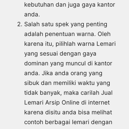
kebutuhan dan juga gaya kantor
anda.
Salah satu spek yang penting
adalah penentuan warna. Oleh
karena itu, pilihlah warna Lemari
yang sesuai dengan gaya
dominan yang muncul di kantor
anda. Jika anda orang yang
sibuk dan memiliki waktu yang
tidak banyak, maka carilah Jual
Lemari Arsip Online di internet
karena disitu anda bisa melihat
contoh berbagai lemari dengan