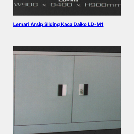
Lemari Arsip Sliding Kaca Daiko LD-M1
Read more