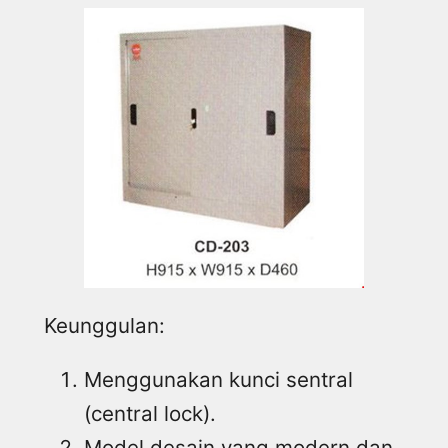
Keunggulan:
Menggunakan kunci sentral
(central lock).
Model desain yang modern dan