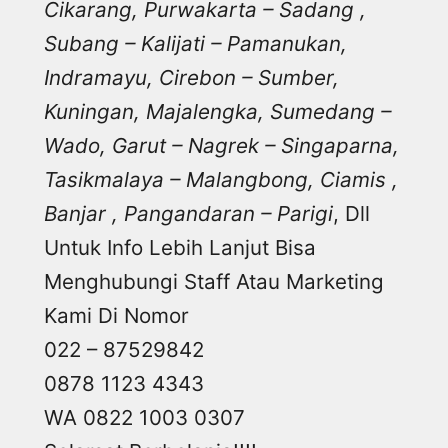
Cikarang, Purwakarta – Sadang ,
Subang – Kalijati – Pamanukan,
Indramayu, Cirebon – Sumber,
Kuningan, Majalengka, Sumedang –
Wado, Garut – Nagrek – Singaparna,
Tasikmalaya – Malangbong, Ciamis ,
Banjar , Pangandaran – Parigi
, Dll
Untuk Info Lebih Lanjut Bisa
Menghubungi Staff Atau Marketing
Kami Di Nomor
022 – 87529842
0878 1123 4343
WA 0822 1003 0307