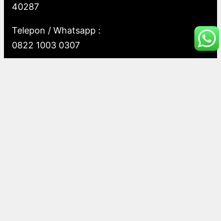
40287
Telepon / Whatsapp :
0822 1003 0307
Layanan Pengaduan