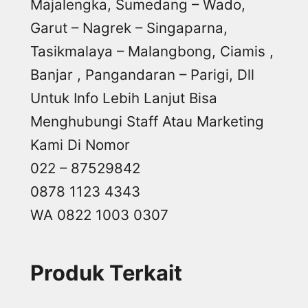
Majalengka, Sumedang – Wado,
Garut – Nagrek – Singaparna,
Tasikmalaya – Malangbong, Ciamis ,
Banjar , Pangandaran – Parigi, Dll
Untuk Info Lebih Lanjut Bisa
Menghubungi Staff Atau Marketing
Kami Di Nomor
022 – 87529842
0878 1123 4343
WA 0822 1003 0307
Produk Terkait