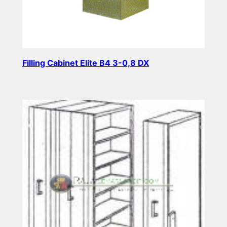
Filling Cabinet Elite B4 3-0,8 DX
Read more