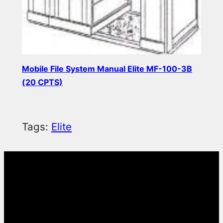
Mobile File System Manual Elite MF-100-3B
(20 CPTS)
Read more
Tags:
Elite