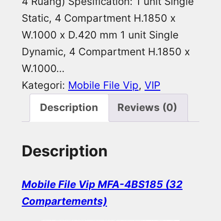
4 Ruang) Spesification: 1 unit Single
Static, 4 Compartment H.1850 x
W.1000 x D.420 mm 1 unit Single
Dynamic, 4 Compartment H.1850 x
W.1000…
Kategori:
Mobile File Vip
, 
VIP
Description
Reviews (0)
Description
Mobile File Vip MFA-4BS185 (32
Compartements)