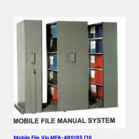
Read more
Mobile File Vip MFA-4BS185 (16