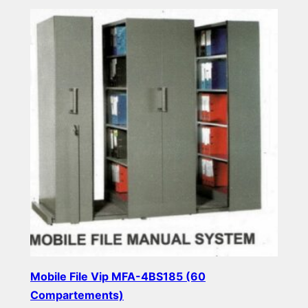
Mobile File Vip MFA-4BS185 (60
Compartements)