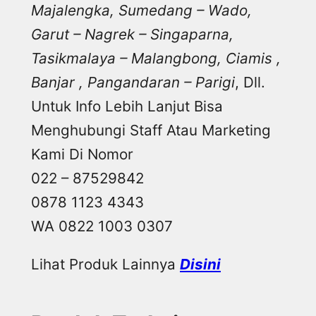
Majalengka, Sumedang – Wado,
Garut – Nagrek – Singaparna,
Tasikmalaya – Malangbong, Ciamis ,
Banjar , Pangandaran – Parigi
, Dll.
Untuk Info Lebih Lanjut Bisa
Menghubungi Staff Atau Marketing
Kami Di Nomor
022 – 87529842
0878 1123 4343
WA 0822 1003 0307
Lihat Produk Lainnya
Disini